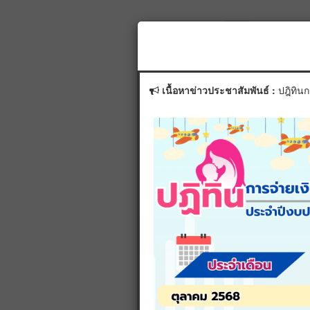
ระบุเลขประจำตัวประชาชนผู้ลงทะเ
เนื้อหาข่าวประชาสัมพันธ์ :
ปฎิทิน
ระบุเลขประจำตัวประชาชนเด็กแรก
*เปลี่ยนรูปใหม่โดยคลิ
ค้นหาข้