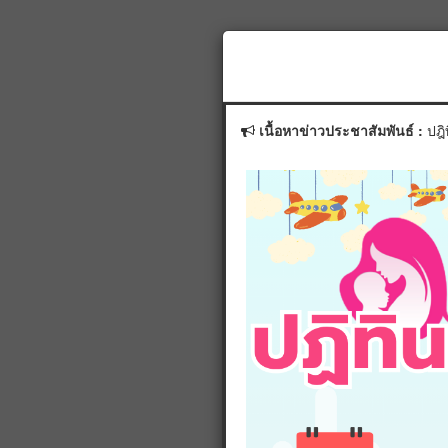
ระบุเลข
เนื้อหาข่าวประชาสัมพันธ์ :
ปฎ
ระบุเลข