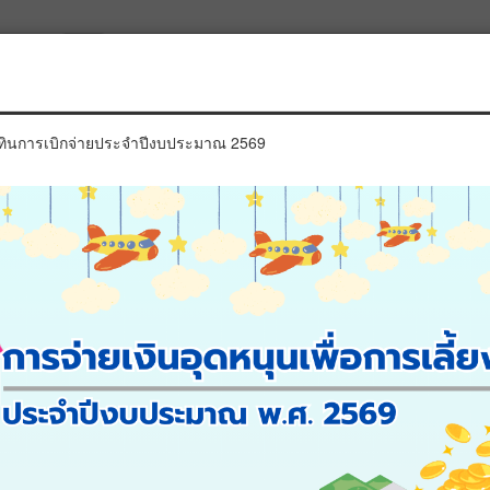
ประจำตัวประชาชนผู้ลงทะเบียน :
ิทินการเบิกจ่ายประจำปีงบประมาณ 2569
ประจำตัวประชาชนเด็กแรกเกิด :
*
*เปลี่ยนรูปใหม่โดยคลิกที่รูป
ค้นหาข้อมูล
เริ่มค้นหาใหม่