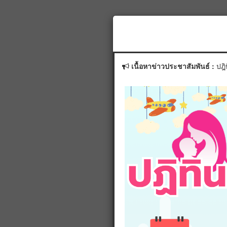
ระบุเลข
เนื้อหาข่าวประชาสัมพันธ์ :
ปฎ
ระบุเลข