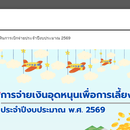
ประจำตัวประชาชนผู้ลงทะเบียน :
ิทินการเบิกจ่ายประจำปีงบประมาณ 2569
ประจำตัวประชาชนเด็กแรกเกิด :
*
*เปลี่ยนรูปใหม่โดยคลิกที่รูป
ค้นหาข้อมูล
เริ่มค้นหาใหม่