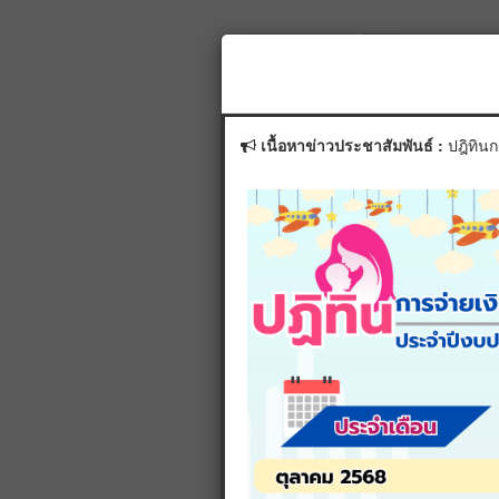
ระบุเลขประจำตัวประชาชนผู้ลงทะเ
เนื้อหาข่าวประชาสัมพันธ์ :
ปฎิทิน
ระบุเลขประจำตัวประชาชนเด็กแรก
*เปลี่ยนรูปใหม่โดยคลิ
ค้นหาข้